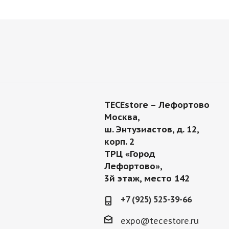
TECEstore – Лефортово
Москва,
ш. Энтузиастов, д. 12,
корп. 2
ТРЦ «Город
Лефортово»,
3й этаж, место 142
+7 (925) 525-39-66
expo@tecestore.ru