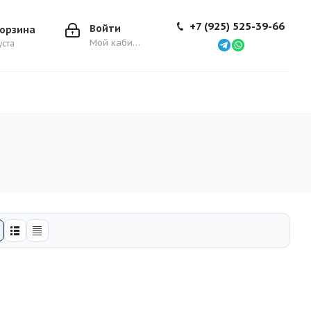
+7 (925) 525-39-66
Войти
орзина
Мой кабинет
уста