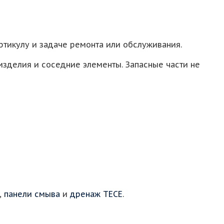
ртикулу и задаче ремонта или обслуживания.
 изделия и соседние элементы. Запасные части не
,
панели смыва
и
дренаж TECE
.