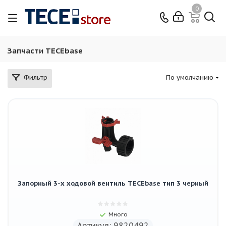
0
Запчасти TECEbase
Фильтр
По умолчанию
Запорный 3-х ходовой вентиль TECEbase тип 3 черный
Много
Артикул: 9820492