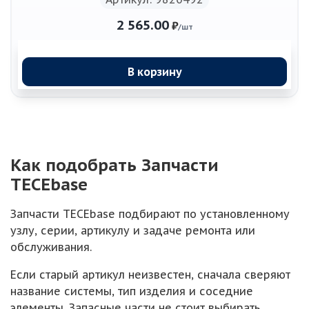
2 565.00
₽
/шт
В корзину
Как подобрать Запчасти
TECEbase
Запчасти TECEbase подбирают по установленному
узлу, серии, артикулу и задаче ремонта или
обслуживания.
Если старый артикул неизвестен, сначала сверяют
название системы, тип изделия и соседние
элементы. Запасные части не стоит выбирать