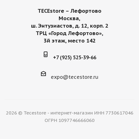
TECEstore – Лефортово
Москва,
ш. Энтузиастов, д. 12, корп. 2
ТРЦ «Город Лефортово»,
3й этаж, место 142
+7 (925) 525-39-66
expo@tecestore.ru
2026 © Tecestore - интернет-магазин ИНН 7730617046
ОГРН 1097746666060