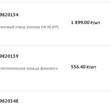
9820134
1 899.00
₽
/шт
ановый отвод унитаза DN 90 (PP)
9820139
536.40
₽
/шт
плотнительное кольцо фанового
9820348