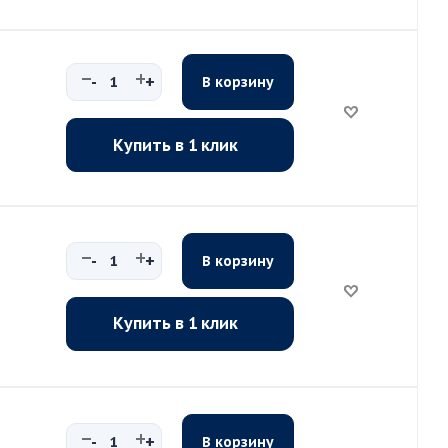
-
+
В корзину
Купить в 1 клик
-
+
В корзину
Купить в 1 клик
-
+
В корзину