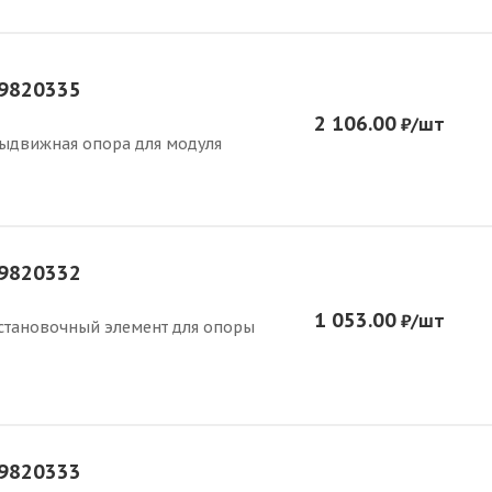
9820335
2 106.00
₽
/шт
ыдвижная опора для модуля
9820332
1 053.00
₽
/шт
становочный элемент для опоры
9820333