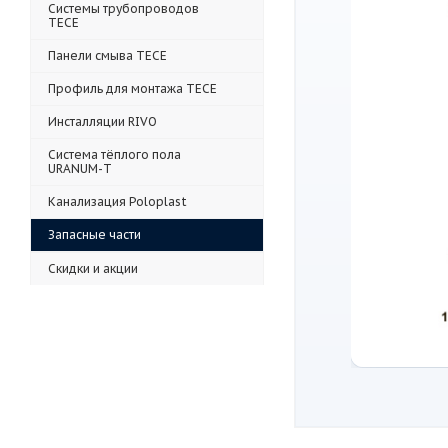
Системы трубопроводов
TECE
Панели смыва TECE
Профиль для монтажа TECE
Инсталляции RIVO
Система тёплого пола
URANUM-T
Канализация Poloplast
Запасные части
Скидки и акции