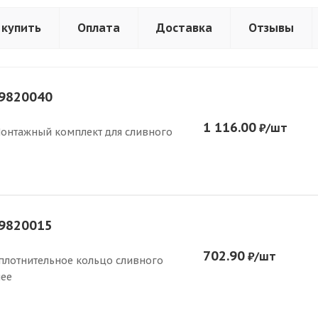
 купить
Оплата
Доставка
Отзывы
9820040
1 116.00
₽
/шт
онтажный комплект для сливного
9820015
702.90
₽
/шт
плотнительное кольцо сливного
нее